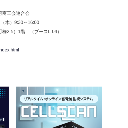
府商工会連合会
木）9:30～16:00
-5）1階 （ブースL-04）
index.html