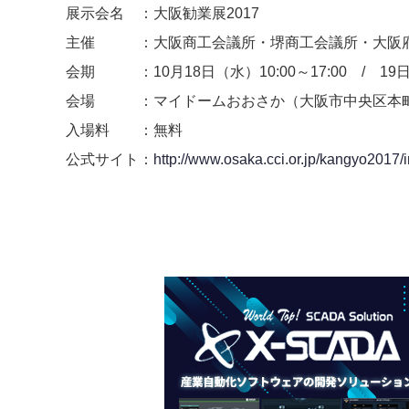
展示会名 ：大阪勧業展2017
主催 ：大阪商工会議所・堺商工会議所・大阪
会期 ：10月18日（水）10:00～17:00 / 19日（
会場 ：マイドームおおさか（大阪市中央区本町橋2
入場料 ：無料
公式サイト：
http://www.osaka.cci.or.jp/kangyo2017/