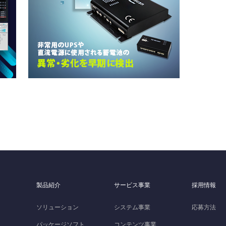
製品紹介
サービス事業
採用情報
ソリューション
システム事業
応募方法
パッケージソフト
コンテンツ事業