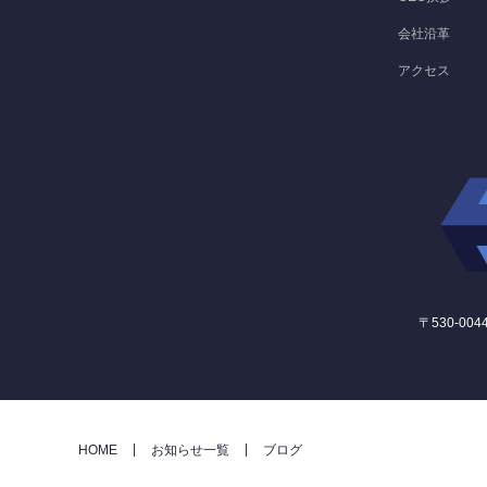
会社沿革
アクセス
〒530-004
HOME
お知らせ一覧
ブログ