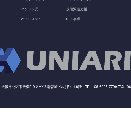
パソコン用
技術派遣支援
webシステム
DTP事業
4 大阪市北区東天満2-9-2 AXIS南森町ビル別館-Ⅰ8階 TEL : 06-6226-7799 FAX : 06-