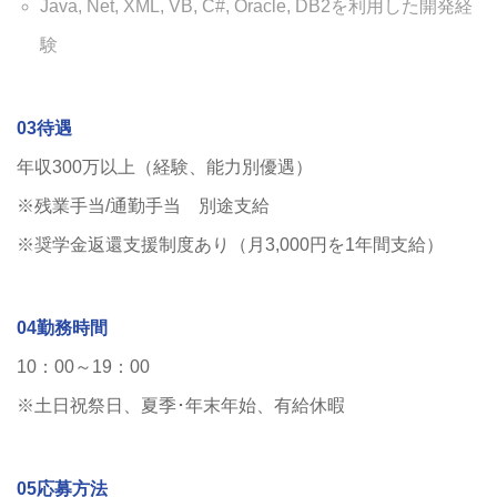
Java, Net, XML, VB, C#, Oracle, DB2を利用した開発経
験
03待遇
年収300万以上（経験、能力別優遇）
※残業手当/通勤手当 別途支給
※奨学⾦返還⽀援制度あり（⽉3,000円を1年間⽀給）
04勤務時間
10：00～19：00
※土日祝祭日、夏季･年末年始、有給休暇
05応募方法