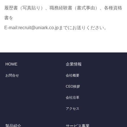
履歴書（写真貼り）、職務経験書（書式事由）、各種資格
書を
E-mail:recruit@uniark.co.jpまでにお送りください。
HOME
企業情報
お問合せ
会社概要
CEO挨拶
会社沿革
アクセス
製品紹介
サービス事業