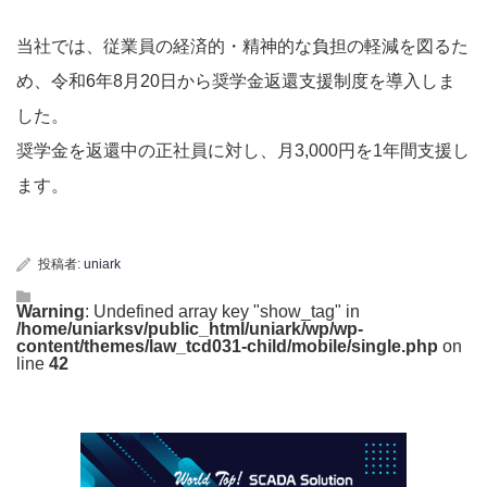
当社では、従業員の経済的・精神的な負担の軽減を図るた
め、令和6年8⽉20⽇から奨学⾦返還⽀援制度を導⼊しま
した。
奨学⾦を返還中の正社員に対し、⽉3,000円を1年間⽀援し
ます。
投稿者:
uniark
Warning
: Undefined array key "show_tag" in
/home/uniarksv/public_html/uniark/wp/wp-
content/themes/law_tcd031-child/mobile/single.php
on
line
42