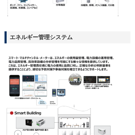
エネルギー管理システム